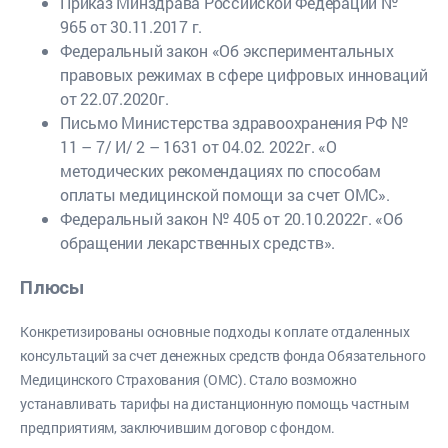
Приказ Минздрава Российской Федерации №
965 от 30.11.2017 г.
Федеральный закон «Об экспериментальных
правовых режимах в сфере цифровых инноваций
от 22.07.2020г.
Письмо Министерства здравоохранения РФ №
11 – 7/ И/ 2 – 1631 от 04.02. 2022г. «О
методических рекомендациях по способам
оплаты медицинской помощи за счет ОМС».
Федеральный закон № 405 от 20.10.2022г. «Об
обращении лекарственных средств».
Плюсы
Конкретизированы основные подходы к оплате отдаленных
консультаций за счет денежных средств фонда Обязательного
Медицинского Страхования (ОМС). Стало возможно
устанавливать тарифы на дистанционную помощь частным
предприятиям, заключившим договор с фондом.