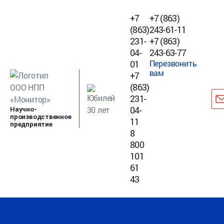
+7
+7 (863)
(863)
243-61-11
231-
+7 (863)
04-
243-63-77
01
Перезвонить
вам
+7
(863)
231-
04-
Научно-
производственное
11
предприятие
8
800
101
61
43