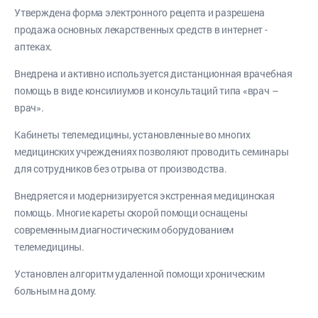
Утверждена форма электронного рецепта и разрешена
продажа основных лекарственных средств в интернет -
аптеках.
Внедрена и активно используется дистанционная врачебная
помощь в виде консилиумов и консультаций типа «врач –
врач».
Кабинеты телемедицины, установленные во многих
медицинских учреждениях позволяют проводить семинары
для сотрудников без отрыва от производства.
Внедряется и модернизируется экстренная медицинская
помощь. Многие кареты скорой помощи оснащены
современным диагностическим оборудованием
телемедицины.
Установлен алгоритм удаленной помощи хроническим
больным на дому.