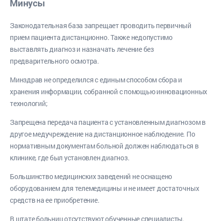
Минусы
Законодательная база запрещает проводить первичный
прием пациента дистанционно. Также недопустимо
выставлять диагноз и назначать лечение без
предварительного осмотра.
Минздрав не определился с единым способом сбора и
хранения информации, собранной с помощью инновационных
технологий;
Запрещена передача пациента с установленным диагнозом в
другое медучреждение на дистанционное наблюдение. По
нормативным документам больной должен наблюдаться в
клинике, где был установлен диагноз.
Большинство медицинских заведений не оснащено
оборудованием для телемедицины и не имеет достаточных
средств на ее приобретение.
В штате больниц отсутствуют обученные специалисты.