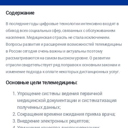
Содержание
В последние годы цифровые технологии интенсивно входят в
обиход всех социальных сфер, связанных с обслуживанием
населения. Медицинская отрасль не стала исключением.
Вопросы развития и расширения возможностей телемедицины
в России сегодня очень важны и актуальны поэтому
рассматриваются на самом высоком уровне. О развитии
отрасли свидетельствует ряд поправок к основным законам и
изменение подхода к оплате некоторых дистанционных услуг.
Основные цели телемедицины:
Упрощение системы ведения первичной
медицинской документации и систематизация
полученных данных;
Сокращение времени ожидания приема врача;
Внедрение электронных рецептов;
Улучшение качества диспансеризации;