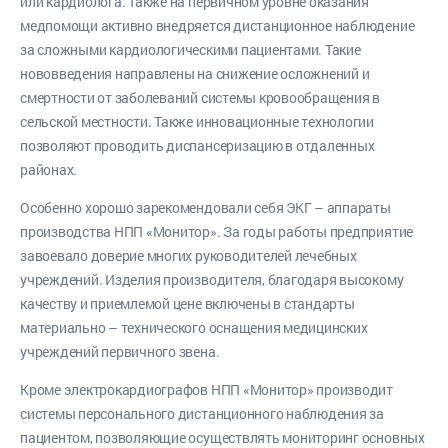
или кардиолога. Также на первичном уровне оказания
медпомощи активно внедряется дистанционное наблюдение
за сложными кардиологическими пациентами. Такие
нововведения направлены на снижение осложнений и
смертности от заболеваний системы кровообращения в
сельской местности. Также инновационные технологии
позволяют проводить диспансеризацию в отдаленных
районах.
Особенно хорошо зарекомендовали себя ЭКГ – аппараты
производства НПП «Монитор». За годы работы предприятие
завоевало доверие многих руководителей лечебных
учреждений. Изделия производителя, благодаря высокому
качеству и приемлемой цене включены в стандарты
материально – технического оснащения медицинских
учреждений первичного звена.
Кроме электрокардиографов НПП «Монитор» производит
системы персонального дистанционного наблюдения за
пациентом, позволяющие осуществлять мониторинг основных